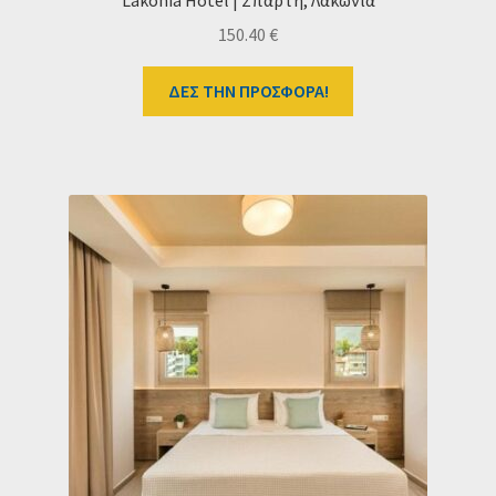
Lakonia Hotel | Σπάρτη, Λακωνία
150.40
€
ΔΕΣ ΤΗΝ ΠΡΟΣΦΟΡΑ!