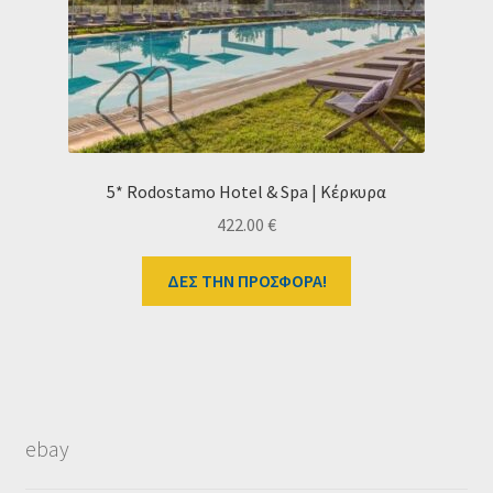
5* Rodostamo Hotel & Spa | Κέρκυρα
422.00
€
ΔΕΣ ΤΗΝ ΠΡΟΣΦΟΡΑ!
ebay