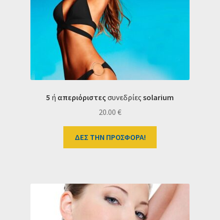
5
ή
απεριόριστες
συνεδρίες
s
olarium
20.00
€
ΔΕΣ ΤΗΝ ΠΡΟΣΦΟΡΑ!