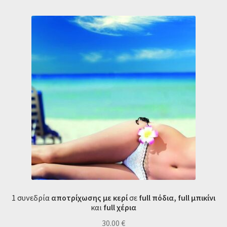
1 συνεδρία
αποτρίχωσης με κερί
σε
full πόδια,
full μπικίνι
και
full χέρια
30.00
€