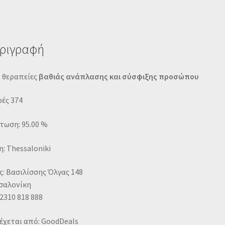
ριγραφή
3 θεραπείες
βαθιάς ανάπλασης και σύσφιξης προσώπου
ές 374
τωση: 95.00 %
: Thessaloniki
: Βασιλίσσης Όλγας 148
σαλονίκη
2310 818 888
έχεται από: GoodDeals