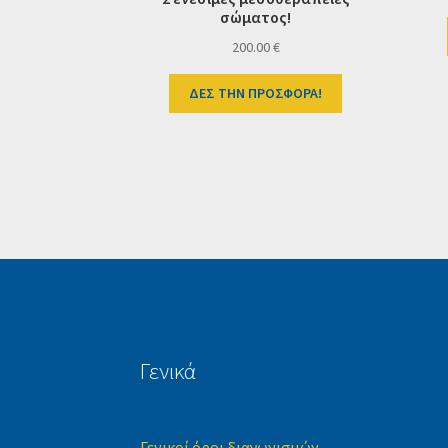
σώματος!
200.00
€
ΔΕΣ ΤΗΝ ΠΡΟΣΦΟΡΑ!
Γενικά
Γενικοί όροι διαγωνισμών