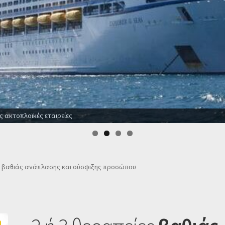
ο το χρόνο
ες βαθιάς ανάπλασης και σύσφιξης προσώπου