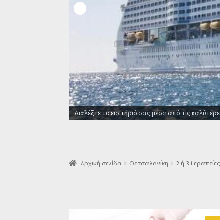
Οι καλύτερες προσφορές σε ξενοδοχεία για όλ
Αρχική σελίδα
Θεσσαλονίκη
2 ή 3 θεραπεί