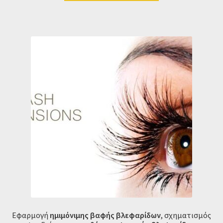
Eφαρμογή
ημιμόνιμης βαφής βλεφαρίδων
, σχηματισμός