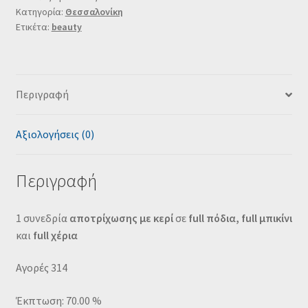
Κατηγορία:
Θεσσαλονίκη
Ετικέτα:
beauty
Περιγραφή
Αξιολογήσεις (0)
Περιγραφή
1 συνεδρία
αποτρίχωσης με κερί
σε
full πόδια,
full μπικίνι
και
full χέρια
Αγορές 314
Έκπτωση: 70.00 %