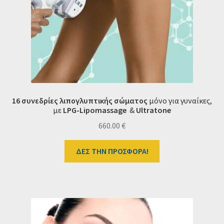
16 συνεδρίες λιπογλυπτικής σώματος
μόνο για γυναίκες,
με
LPG-
Lipomassage
&
Ultratone
660.00
€
ΔΕΣ ΤΗΝ ΠΡΟΣΦΟΡΑ!