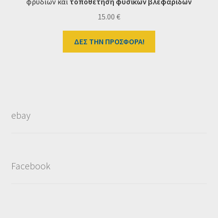
φρυδιών και
τοποθέτηση φυσικών βλεφαρίδων
15.00
€
ΔΕΣ ΤΗΝ ΠΡΟΣΦΟΡΑ!
ebay
Facebook