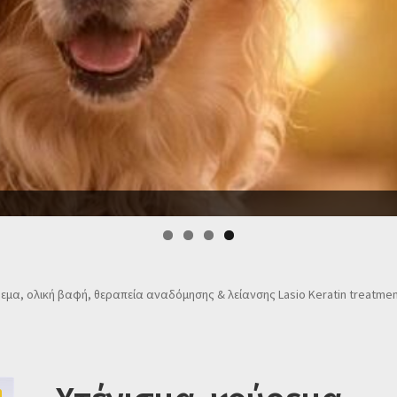
εμα, ολική βαφή, θεραπεία αναδόμησης & λείανσης Lasio Keratin treatme