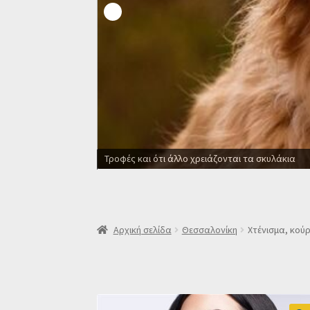
Τροφές και ότι άλλο χρειάζονται τα σκυλάκια
Αρχική σελίδα
Θεσσαλονίκη
Χτένισμα, κούρ