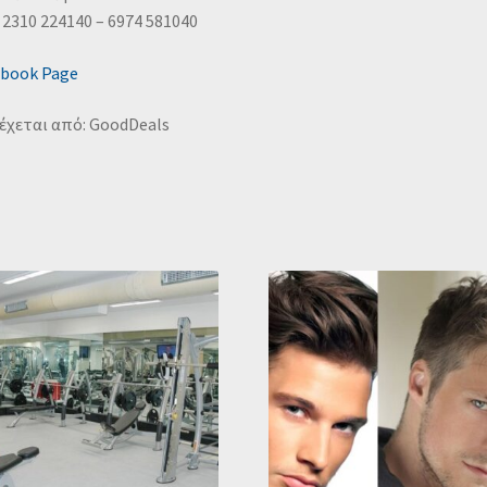
 2310 224140 – 6974 581040
ebook Page
έχεται από: GoodDeals