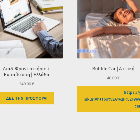
Διαδ. Φροντιστήριο i-
Bubble Car | Αττική
Εκπαίδευση | Ελλάδα
40.00
€
249.00
€
https://
ΔΕΣ ΤΗΝ ΠΡΟΣΦΟΡΑ!
lnkurl=https%3A%2F%2Fwww
ca