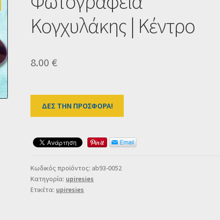
Φωτογραφεία
Κογχυλάκης | Κέντρο
8.00
€
ΔΕΣ ΤΗΝ ΠΡΟΣΦΟΡΑ!
Κωδικός προϊόντος:
ab93-0052
Κατηγορία:
upiresies
Ετικέτα:
upiresies