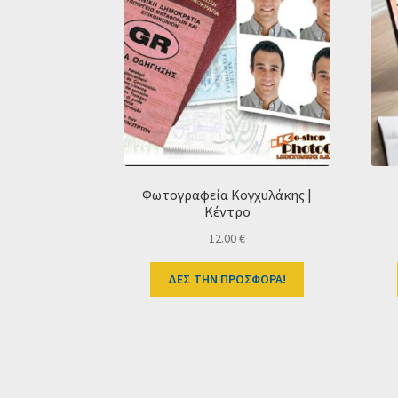
Φωτογραφεία Κογχυλάκης |
Κέντρο
12.00
€
ΔΕΣ ΤΗΝ ΠΡΟΣΦΟΡΑ!