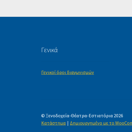
Γενικά
Γενικοί όροι διαγωνισμών
© Ξενοδοχεία-Θέατρα-Εστιατόρια 2026
Κατάστημα
Δημιουργημένο με το WooCo