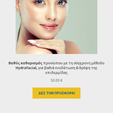
Βαθύς καθαρισμός
προσώπου
με τη σύγχρονη μέθοδο
Hydrafacial
, για βαθιά ενυδάτωση & θρέψη της
επιδερμίδας
50.00
€
ΔΕΣ ΤΗΝ ΠΡΟΣΦΟΡΑ!