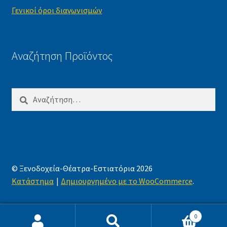
Γενικοί όροι διαγωνισμών
Αναζήτηση Προϊόντος
Αναζήτηση
για:
© Ξενοδοχεία-Θέατρα-Εστιατόρια 2026
Κατάστημα
Δημιουργημένο με το WooCommerce
.
0