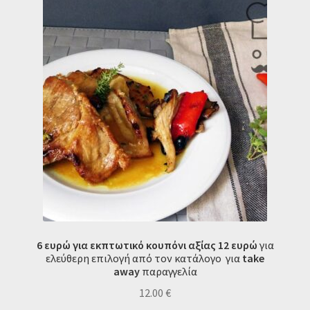
6 ευρώ για εκπτωτικό κουπόνι αξίας 12 ευρώ
για
ελεύθερη επιλογή από τον κατάλογο για
t
ake
away
παραγγελία
12.00
€