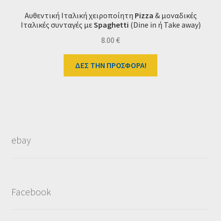
Αυθεντική Ιταλική χειροποίητη
Pizza
& μοναδικές
Ιταλικές συνταγές με
Spaghetti
(Dine in ή Take away)
8.00
€
ΔΕΣ ΤΗΝ ΠΡΟΣΦΟΡΑ!
ebay
Facebook