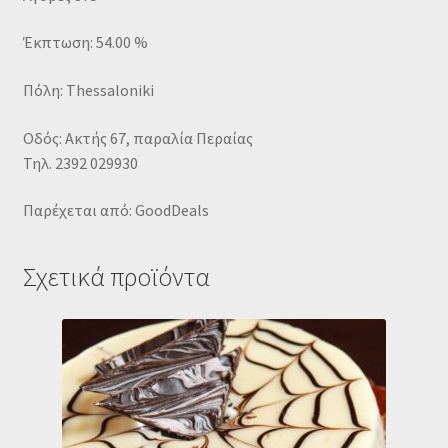
Έκπτωση: 54.00 %
Πόλη: Thessaloniki
Οδός: Ακτής 67, παραλία Περαίας
Τηλ. 2392 029930
Παρέχεται από: GoodDeals
Σχετικά προϊόντα