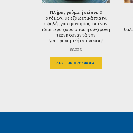
Πλήρες γεύμα ή δείπνο 2
ατόμων
, με εξαιρετικά πιάτα
υψηλής γαστρονομίας, σε έναν
ιδιαίτερο χώρο όπου η σύγχρονη
θαλα
τέχνη συναντά την
γαστρονομική απόλαυση!
93.00
€
ΔΕΣ ΤΗΝ ΠΡΟΣΦΟΡΑ!