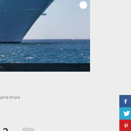
ωμένη πέτρα
ebay