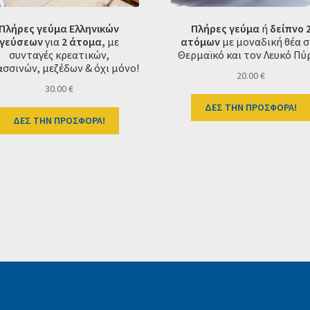
Πλήρες γεύμα Ελληνικών
Πλήρες γεύμα
ή
δείπνο 
γεύσεων
για
2 άτομα,
με
ατόμων
με μοναδική θέα 
συνταγές κρεατικών,
Θερμαϊκό και τον Λευκό Πύ
σσινών, μεζέδων & όχι μόνο!
20.00
€
30.00
€
ΔΕΣ ΤΗΝ ΠΡΟΣΦΟΡΑ!
ΔΕΣ ΤΗΝ ΠΡΟΣΦΟΡΑ!