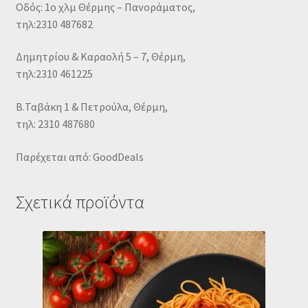
Οδός: 1ο χλμ Θέρμης – Πανοράματος,
τηλ:2310 487682
Δημητρίου & Καραολή 5 – 7, Θέρμη,
τηλ:2310 461225
Β.Ταβάκη 1 & Πετρούλα, Θέρμη,
τηλ: 2310 487680
Παρέχεται από: GoodDeals
Σχετικά προϊόντα