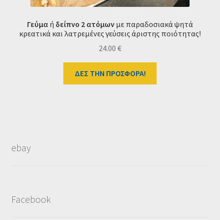
Γεύμα
ή
δείπνο 2 ατόμων
με παραδοσιακά ψητά
κρεατικά και λατρεμένες γεύσεις άριστης ποιότητας!
24.00
€
ΔΕΣ ΤΗΝ ΠΡΟΣΦΟΡΑ!
ebay
Facebook