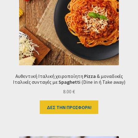
Αυθεντική Ιταλική χειροποίητη
Pizza
& μοναδικές
Ιταλικές συνταγές με
Spaghetti
(Dine in ή Take away)
8.00
€
ΔΕΣ ΤΗΝ ΠΡΟΣΦΟΡΑ!