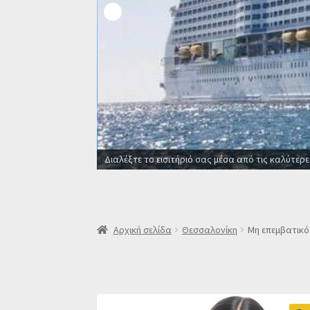
Οι καλύτερες προσφορές σε ξενοδοχεία για όλ
Αρχική σελίδα
Θεσσαλονίκη
Μη επεμβατικό 