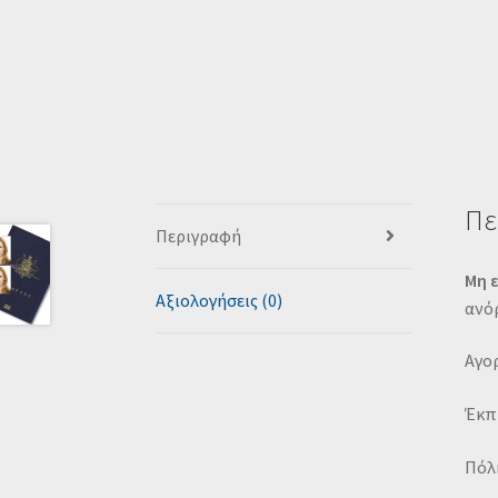
Πε
Περιγραφή
Μη 
Αξιολογήσεις (0)
ανό
Αγορ
Έκπ
Πόλη