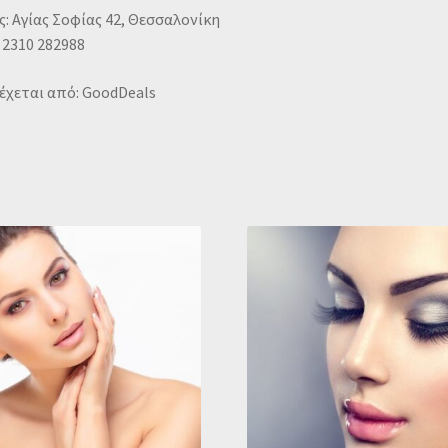
: Αγίας Σοφίας 42, Θεσσαλονίκη
 2310 282988
έχεται από: GoodDeals