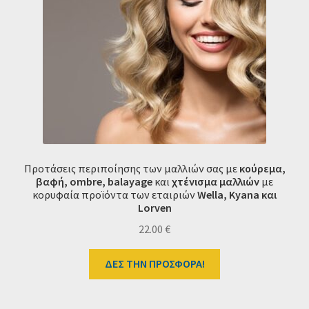
Προτάσεις περιποίησης των μαλλιών σας με
κούρεμα,
βαφή,
o
mbre, balayage
και
χτένισμα μαλλιών
με
κορυφαία προϊόντα των εταιριών
Wella, Kyana και
Lorven
22.00
€
ΔΕΣ ΤΗΝ ΠΡΟΣΦΟΡΑ!