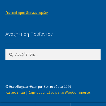
Γενικοί όροι διαγωνισμών
Αναζήτηση Προϊόντος
Αναζήτηση
για:
© Ξενοδοχεία-Θέατρα-Εστιατόρια 2026
Κατάστημα
Δημιουργημένο με το WooCommerce
.