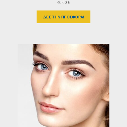
40.00
€
ΔΕΣ ΤΗΝ ΠΡΟΣΦΟΡΑ!