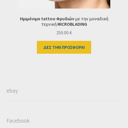
Ημιμόνιμο tattoo Φρυδιών
με την μοναδική
τεχνική
MICROBLADING
250.00
€
ΔΕΣ ΤΗΝ ΠΡΟΣΦΟΡΑ!
ebay
Facebook