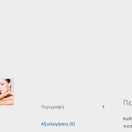
Πε
Περιγραφή
Καθ
Αξιολογήσεις (0)
πα