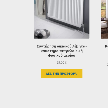
Συντήρηση οικιακού λέβητα-
Κ
καυστήρα πετρελαίου ή
φυσικού αερίου
65.00
€
ΔΕΣ ΤΗΝ ΠΡΟΣΦΟΡΑ!