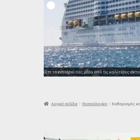
Οι καλύτερες προσφορές σε ξενοδοχεία για όλο
Αρχική σελίδα
Θεσσαλονίκη
Καθαρισμός κ