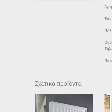
Αγορ
Έκπ
Πόλη
Οδό
Τηλ.
Παρ
Σχετικά προϊόντα