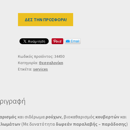
ΔΕΣ ΤΗΝ ΠΡΟΣΦΟΡΑ!
Κωδικός προϊόντος:
34450
Κατηγορία:
Θεσσαλονίκη
Ετικέτα:
services
ριγραφή
αρισμός
και σιδέρωμα
ρούχων
, βιοκαθαρισμός
κουβερτών
και
πλωμάτων
(Με δυνατότητα
δωρεάν παραλαβής – παράδοσης
)