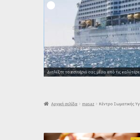
Οι καλύτερες προσφορές σε ξενοδοχεία γ
Αρχική σελίδα
masaz
Κέντρο Σωματικής Υγε