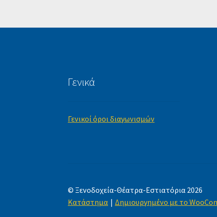
Γενικά
Γενικοί όροι διαγωνισμών
© Ξενοδοχεία-Θέατρα-Εστιατόρια 2026
Κατάστημα
Δημιουργημένο με το WooCo