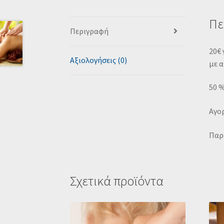
Πε
Περιγραφή
20€ 
Αξιολογήσεις (0)
με α
50 
Αγορ
Παρέ
Σχετικά προϊόντα