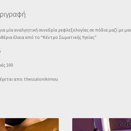
ριγραφή
για μία αναλγητική συνεδρία ρεφλεξολογίας σε πόδια μαζί με μα
ιθέρια έλαια από το “Κέντρο Σωματικής Υγείας”
%
ές 100
χεται απο: thessalonikimou