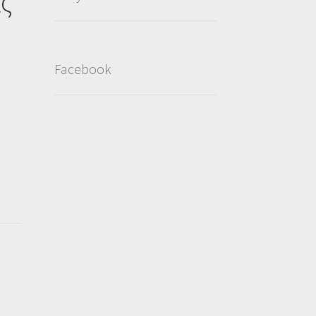
ας
Facebook