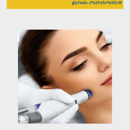
glyfada-2%3Fafn%3DLW