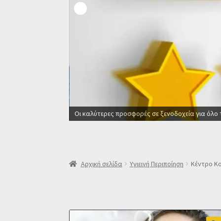
Οι καλύτερες προσφορές σε ξενοδοχεία για όλο
Αρχική σελίδα
Υγιεινή Περιποίηση
Κέντρο Κο