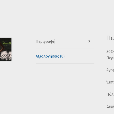
Πε
Περιγραφή
30€ 
Αξιολογήσεις (0)
Περ
Αγορ
Έκπ
Πόλη
Διεύ