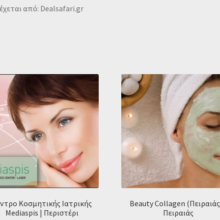
χεται από: Dealsafari.gr
ντρο Κοσμητικής Ιατρικής
Beauty Collagen (Πειραιάς)
Mediaspis | Περιστέρι
Πειραιάς