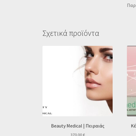
Παρέ
Σχετικά προϊόντα
Beauty Medical | Πειραιάς
Κέ
370.00
€