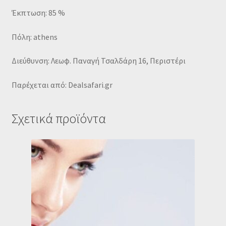
Έκπτωση: 85 %
Πόλη: athens
Διεύθυνση: Λεωφ. Παναγή Τσαλδάρη 16, Περιστέρι
Παρέχεται από: Dealsafari.gr
Σχετικά προϊόντα