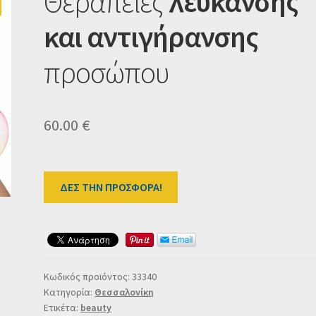
Θεραπείες
λεύκανσης
και αντιγήρανσης
προσώπου
60.00
€
ΔΕΣ ΤΗΝ ΠΡΟΣΦΟΡΑ!
Κωδικός προϊόντος:
33340
Κατηγορία:
Θεσσαλονίκη
Ετικέτα:
beauty