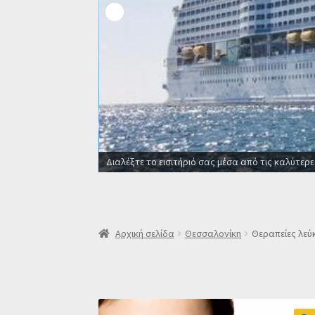
Οι καλύτ
Αρχική σελίδα
Θεσσαλονίκη
Θεραπείες λεύ