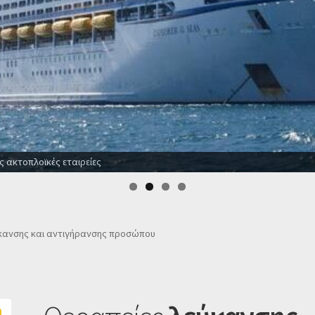
ερες προσφορές σε ξενοδοχεία για όλο το χρόνο
κανσης και αντιγήρανσης προσώπου