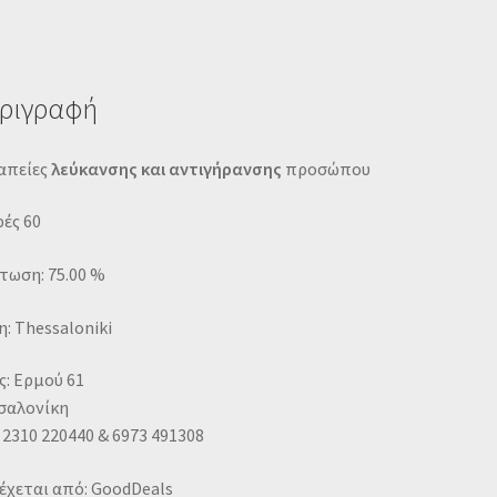
ριγραφή
απείες
λεύκανσης και αντιγήρανσης
προσώπου
ές 60
τωση: 75.00 %
: Thessaloniki
: Ερμού 61
σαλονίκη
 2310 220440 & 6973 491308
έχεται από: GoodDeals