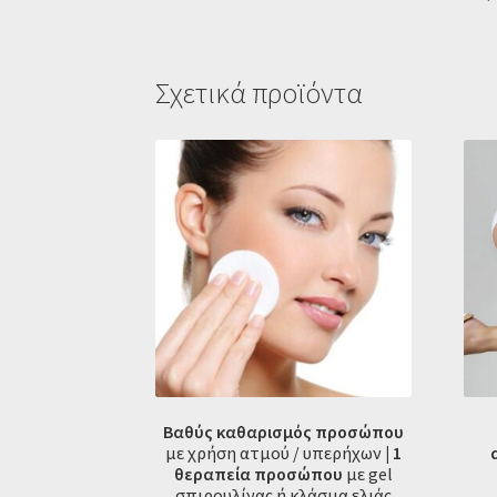
Σχετικά προϊόντα
Βαθύς καθαρισμός
προσώπου
με χρήση ατμού / υπερήχων
| 1
θεραπεία προσώπου
με gel
σπιρουλίνας ή κλάσμα ελιάς