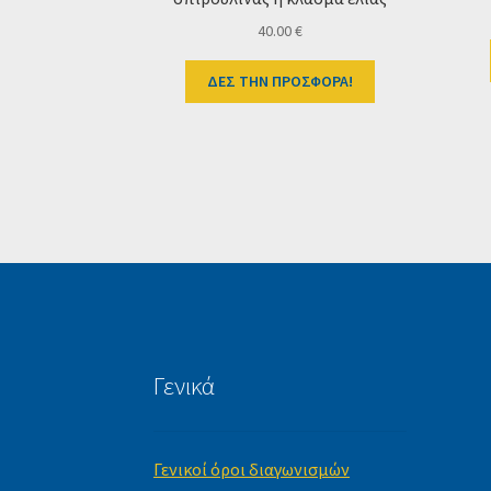
40.00
€
ΔΕΣ ΤΗΝ ΠΡΟΣΦΟΡΑ!
Γενικά
Γενικοί όροι διαγωνισμών