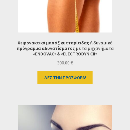
Χειρονακτικό μασάζ κυτταρίτιδας
ή δυναμικό
πρόγραμμα
αδυνατίσματος
με τα μηχανήματα
«
ENDOVAC
» & «
ELECTRODYN CII
»
300.00
€
ΔΕΣ ΤΗΝ ΠΡΟΣΦΟΡΑ!