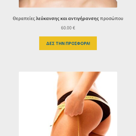
Θεραπείες
λεύκανσης και αντιγήρανσης
προσώπου
60.00
€
ΔΕΣ ΤΗΝ ΠΡΟΣΦΟΡΑ!