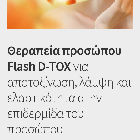
Ταμείο
HOME
Θεραπεία προσώπου
Flash D-TOX
για
αποτοξίνωση, λάμψη και
ελαστικότητα στην
επιδερμίδα του
προσώπου