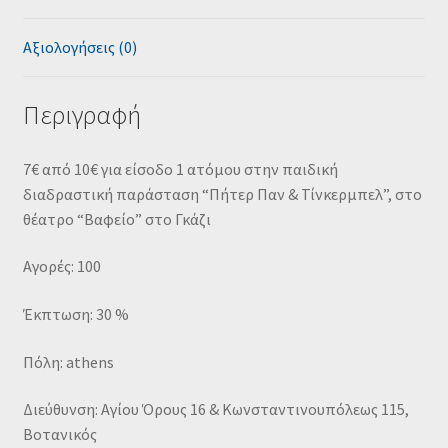
Αξιολογήσεις (0)
Περιγραφή
7€ από 10€ για είσοδο 1 ατόμου στην παιδική
διαδραστική παράσταση “Πήτερ Παν & Τίνκερμπελ”, στο
θέατρο “Βαφείο” στο Γκάζι
Αγορές: 100
Έκπτωση: 30 %
Πόλη: athens
Διεύθυνση: Αγίου Όρους 16 & Κωνσταντινουπόλεως 115,
Βοτανικός