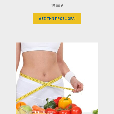
15.00
€
ΔΕΣ ΤΗΝ ΠΡΟΣΦΟΡΑ!