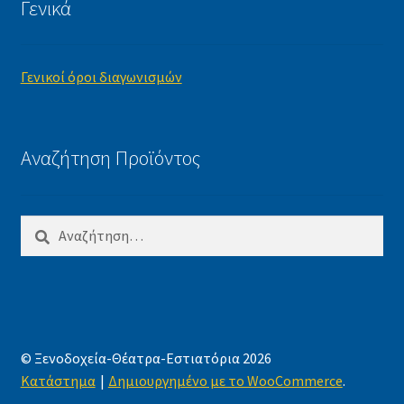
Γενικά
Γενικοί όροι διαγωνισμών
Αναζήτηση Προϊόντος
Αναζήτηση
για:
© Ξενοδοχεία-Θέατρα-Εστιατόρια 2026
Κατάστημα
Δημιουργημένο με το WooCommerce
.