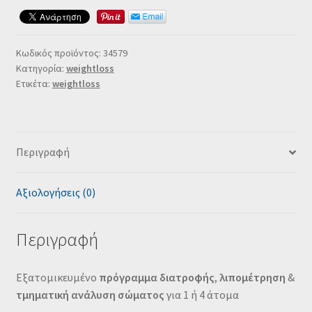
Κωδικός προϊόντος:
34579
Κατηγορία:
weightloss
Ετικέτα:
weightloss
Περιγραφή
Αξιολογήσεις (0)
Περιγραφή
Εξατομικευμένο
πρόγραμμα διατροφής
,
λιπομέτρηση
&
τμηματική ανάλυση σώματος
για 1 ή 4 άτομα