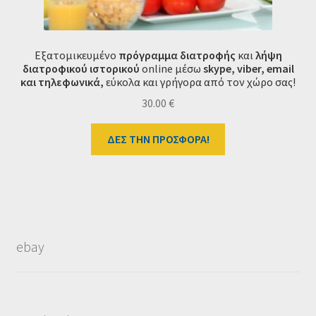
Εξατομικευμένο
πρόγραμμα διατροφής
και
λήψη
διατροφικού ιστορικού
online μέσω
skype, viber, email
και τηλεφωνικά
,
εύκολα και γρήγορα από τον χώρο σας!
30.00
€
ΔΕΣ ΤΗΝ ΠΡΟΣΦΟΡΑ!
ebay