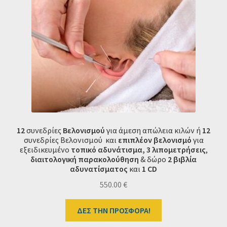
12
συνεδρίες
Βελονισμού
για άμεση απώλεια κιλών ή
12
συνεδρίες Βελονισμού και
επιπλέον βελονισμό
για
εξειδικευμένο
τοπικό αδυνάτισμα,
3 λιπομετρήσεις
,
διαιτολογική παρακολούθηση
& δώρο
2 βιβλία
αδυνατίσματος
και
1 CD
550.00
€
ΔΕΣ ΤΗΝ ΠΡΟΣΦΟΡΑ!