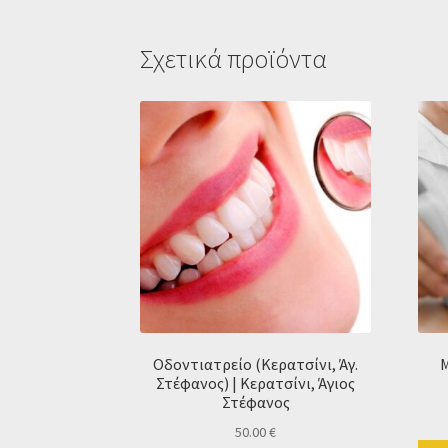
Σχετικά προϊόντα
Οδοντιατρείο (Κερατσίνι, Άγ.
M
Στέφανος) | Κερατσίνι, Άγιος
Στέφανος
50.00
€