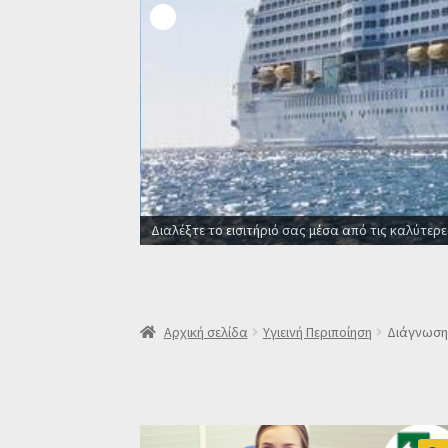
Διαλέξτε το εισιτήριό σας μέσα από τις καλύτερε
Αρχική σελίδα
Υγιεινή Περιποίηση
Διάγνωση 