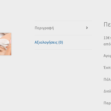
Πε
Περιγραφή
13€ 
Αξιολογήσεις (0)
από 
Αγορ
Έκπ
Πόλη
Διεύ
Παρέ