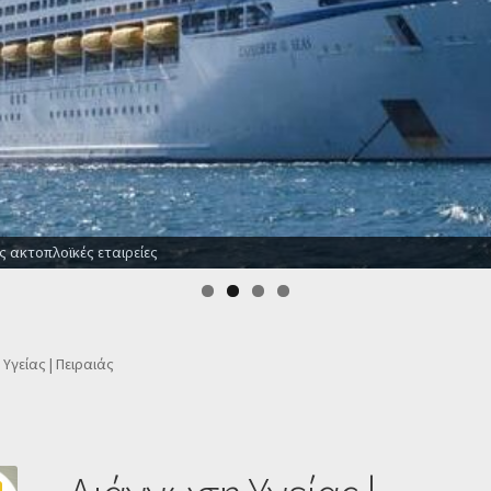
ς ακτοπλοϊκές εταιρείες
Υγείας | Πειραιάς