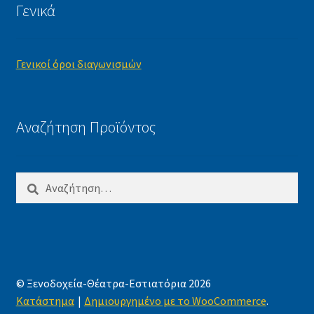
Γενικά
Γενικοί όροι διαγωνισμών
Αναζήτηση Προϊόντος
Αναζήτηση
για:
© Ξενοδοχεία-Θέατρα-Εστιατόρια 2026
Κατάστημα
Δημιουργημένο με το WooCommerce
.