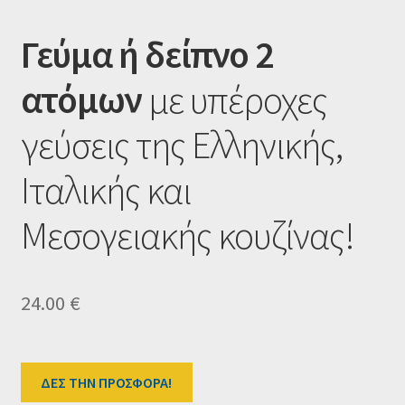
Ταμείο
Γεύμα ή δείπνο 2
HOME
ατόμων
με υπέροχες
γεύσεις της Ελληνικής,
Ιταλικής και
Μεσογειακής κουζίνας!
24.00
€
ΔΕΣ ΤΗΝ ΠΡΟΣΦΟΡΑ!