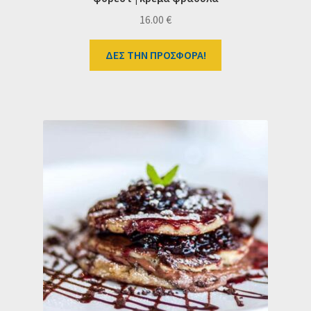
16.00
€
ΔΕΣ ΤΗΝ ΠΡΟΣΦΟΡΑ!