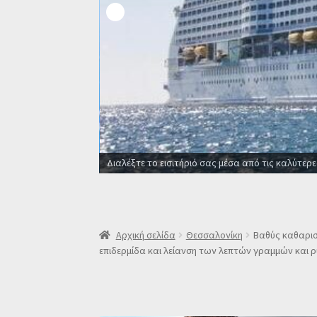
Οι καλύτερες προσφορές σ
Αρχική σελίδα
Θεσσαλονίκη
Βαθύς καθαρισ
επιδερμίδα και λείανση των λεπτών γραμμών και 