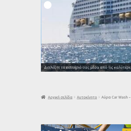
Οι καλύτερες προσφορές σ
Αρχική σελίδα
Αυτοκίνητο
Αύρα Car Wash –