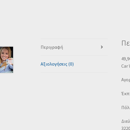
Πε
Περιγραφή
49,9
Αξιολογήσεις (0)
Car
Αγορ
Έκπ
Πόλη
Διεύ
3220