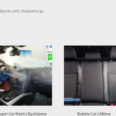
χεται από: Dealsafari.gr
uper Car Wash | Βριλήσσια
Bubble Car | Αθήνα