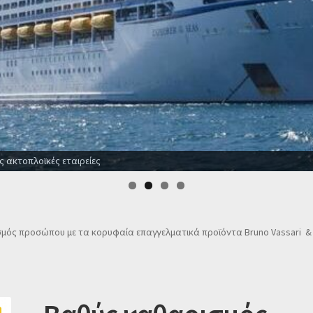
ενοδοχεία για όλο το χρόνο
μός προσώπου με τα κορυφαία επαγγελματικά προϊόντα Bruno Vassari &