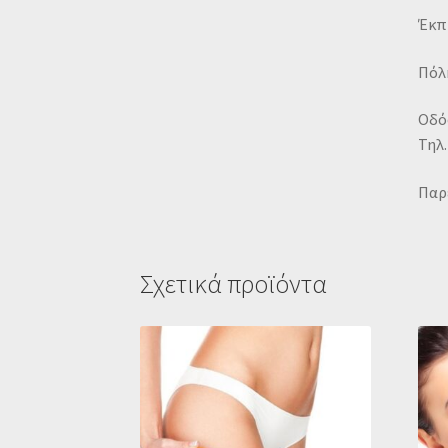
Έκπ
Πόλη
Οδός
Τηλ.
Παρ
Σχετικά προϊόντα