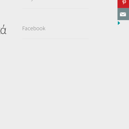
κά
Facebook