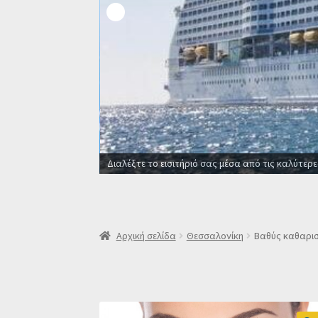
Οι καλύτερες προσφορές σε ξ
Αρχική σελίδα
Θεσσαλονίκη
Βαθύς καθαρισ