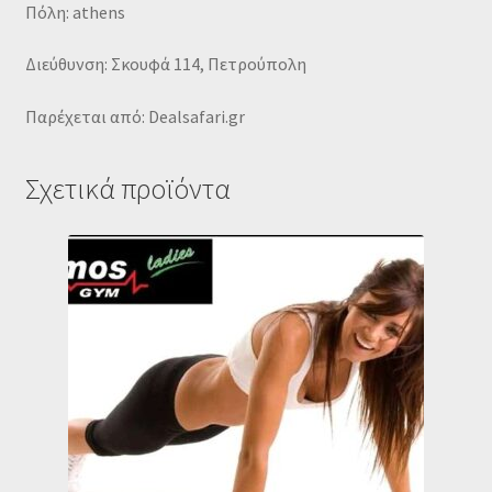
Πόλη: athens
Διεύθυνση: Σκουφά 114, Πετρούπολη
Παρέχεται από: Dealsafari.gr
Σχετικά προϊόντα