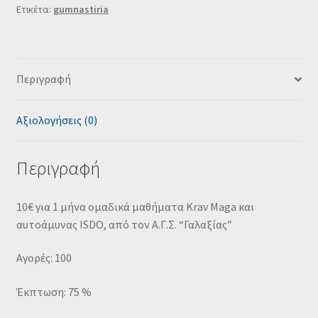
Ετικέτα:
gumnastiria
Περιγραφή
Αξιολογήσεις (0)
Περιγραφή
10€ για 1 μήνα ομαδικά μαθήματα Krav Maga και
αυτοάμυνας ISDO, από τον Α.Γ.Σ. “Γαλαξίας”
Αγορές: 100
Έκπτωση: 75 %