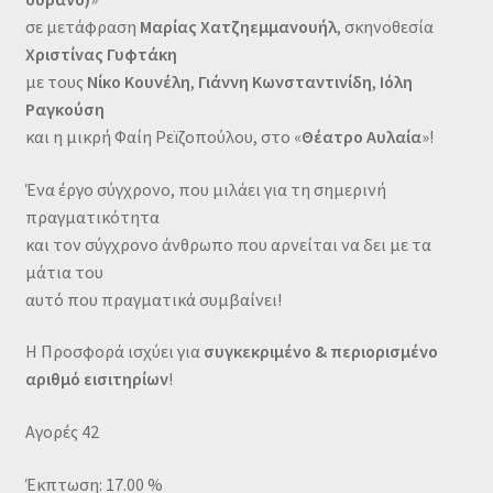
σε μετάφραση
Μαρίας Χατζηεμμανουήλ
, σκηνοθεσία
Χριστίνας Γυφτάκη
με τους
Νίκο Κουνέλη
,
Γιάννη Κωνσταντινίδη
,
Ιόλη
Ραγκούση
και η μικρή Φαίη Ρεϊζοπούλου, στο «
Θέατρο Αυλαία
»!
Ένα έργο σύγχρονο, που μιλάει για τη σημερινή
πραγματικότητα
και τον σύγχρονο άνθρωπο που αρνείται να δει με τα
μάτια του
αυτό που πραγματικά συμβαίνει!
Η Προσφορά ισχύει για
συγκεκριμένο & περιορισμένο
αριθμό εισιτηρίων
!
Αγορές 42
Έκπτωση: 17.00 %