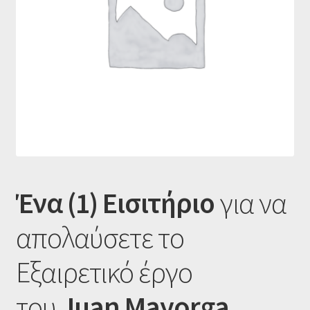
Ταμείο
HOME
Ένα (1) Εισιτήριο
για να
απολαύσετε το
Εξαιρετικό έργο
του
Juan Mayorga