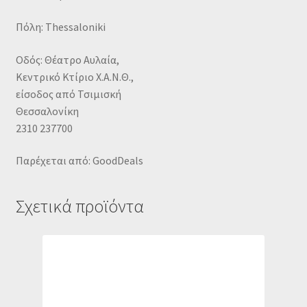
Πόλη: Thessaloniki
Οδός: Θέατρο Αυλαία,
Κεντρικό Κτίριο Χ.Α.Ν.Θ.,
είσοδος από Τσιμισκή
Θεσσαλονίκη
2310 237700
Παρέχεται από: GoodDeals
Σχετικά προϊόντα