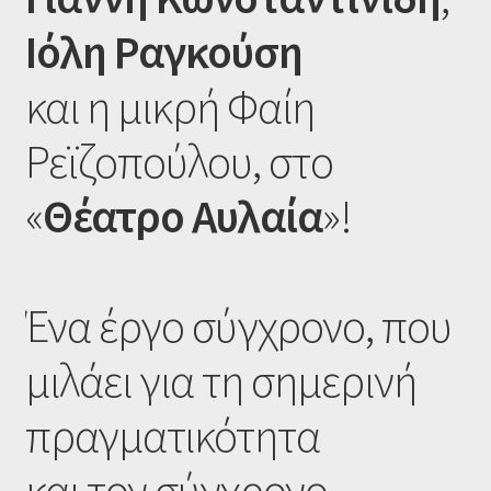
Ιόλη Ραγκούση
και η μικρή Φαίη
Ρεϊζοπούλου, στο
«
Θέατρο Αυλαία
»!
Ένα έργο σύγχρονο, που
μιλάει για τη σημερινή
πραγματικότητα
και τον σύγχρονο