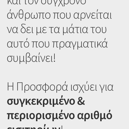
άνθρωπο που αρνείται
να δει με τα μάτια του
αυτό που πραγματικά
συμβαίνει!
Η Προσφορά ισχύει για
συγκεκριμένο &
περιορισμένο αριθμό