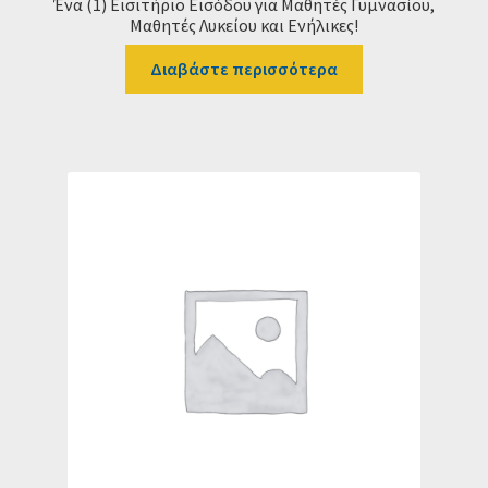
Ένα (1) Εισιτήριο Εισόδου για Μαθητές Γυμνασίου,
Μαθητές Λυκείου και Ενήλικες!
Διαβάστε περισσότερα