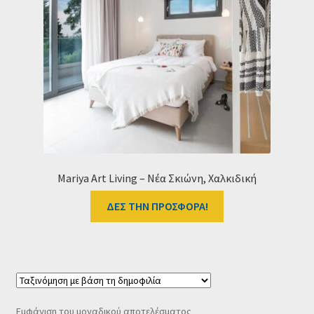
Ταμείο
HOME
Mariya Art Living – Nέα Σκιώνη, Χαλκιδική
ΔΕΣ ΤΗΝ ΠΡΟΣΦΟΡΑ!
Εμφάνιση του μοναδικού αποτελέσματος