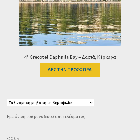
Ταμείο
HOME
4* Grecotel Daphnila Bay – Δασιά, Κέρκυρα
ΔΕΣ ΤΗΝ ΠΡΟΣΦΟΡΑ!
Εμφάνιση του μοναδικού αποτελέσματος
ebay