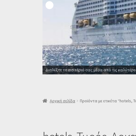
Διαλέξτε το εισιτήριό σας μέσα από τις καλύτερε
Αρχική σελίδα
Προϊόντα με ετικέτα “hotels, 