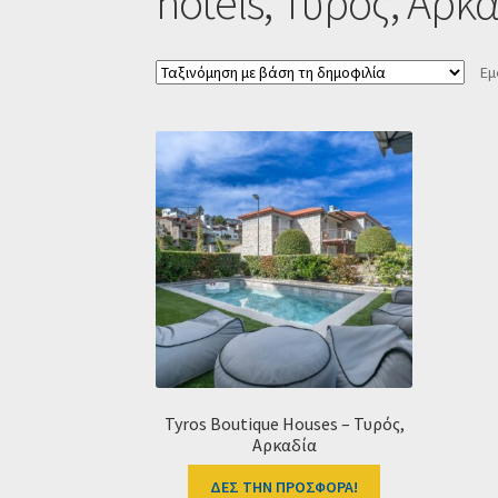
hotels, Τυρός, Αρκα
Εμ
Tyros Boutique Houses – Τυρός,
Αρκαδία
ΔΕΣ ΤΗΝ ΠΡΟΣΦΟΡΑ!