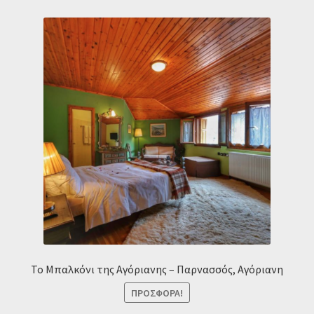
Το Μπαλκόνι της Αγόριανης – Παρνασσός, Αγόριανη
ΠΡΟΣΦΟΡΆ!