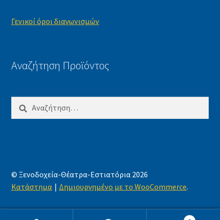
Γενικοί όροι διαγωνισμών
Αναζήτηση Προϊόντος
Αναζήτηση
για:
© Ξενοδοχεία-Θέατρα-Εστιατόρια 2026
Κατάστημα
Δημιουργημένο με το WooCommerce
.