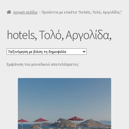
SLIDER
Αρχική σελίδα
Προϊόντα με ετικέτα “hotels, Τολό, Αργολίδα,”
Subscription Settings
hotels, Τολό, Αργολίδα,
Δελτίο νέων
Επιβεβαίωση εγγραφής στο Newsletter του Dealistas.gr
Εμφάνιση του μοναδικού αποτελέσματος
Επικοινωνία
Καλάθι
Κατάστημα
Ο λογαριασμός μου