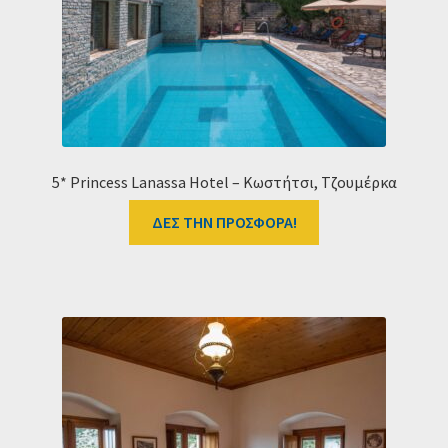
Ταμείο
HOME
5* Princess Lanassa Hotel – Κωστήτσι, Τζουμέρκα
ΔΕΣ ΤΗΝ ΠΡΟΣΦΟΡΑ!