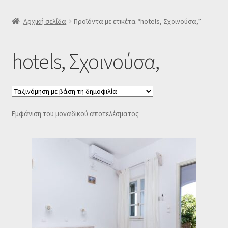
SLIDER
Αρχική σελίδα
Προϊόντα με ετικέτα “hotels, Σχοινούσα,”
Subscription Settings
hotels, Σχοινούσα,
Δελτίο νέων
Επιβεβαίωση εγγραφής στο Newsletter του Dealistas.gr
Εμφάνιση του μοναδικού αποτελέσματος
Επικοινωνία
Καλάθι
Κατάστημα
Ο λογαριασμός μου