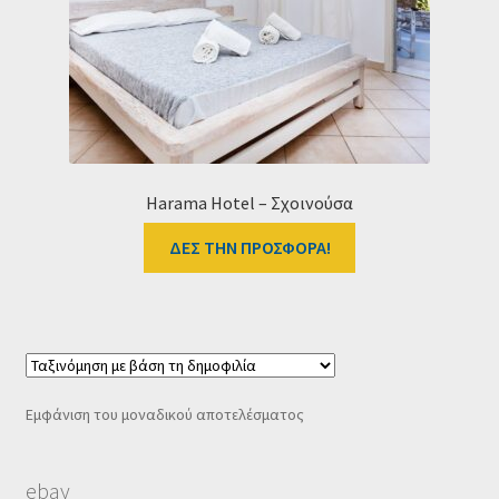
Ταμείο
HOME
Harama Hotel – Σχοινούσα
ΔΕΣ ΤΗΝ ΠΡΟΣΦΟΡΑ!
Εμφάνιση του μοναδικού αποτελέσματος
ebay