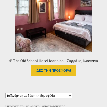
Ταμείο
HOME
4* The Old School Hotel Ioannina – Συρράκο, Ιωάννινα
ΔΕΣ ΤΗΝ ΠΡΟΣΦΟΡΑ!
Εμφάνιση του μοναδικού αποτελέσματος