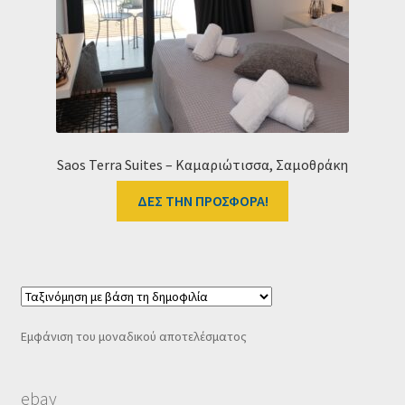
Ταμείο
HOME
Saos Terra Suites – Καμαριώτισσα, Σαμοθράκη
ΔΕΣ ΤΗΝ ΠΡΟΣΦΟΡΑ!
Εμφάνιση του μοναδικού αποτελέσματος
ebay