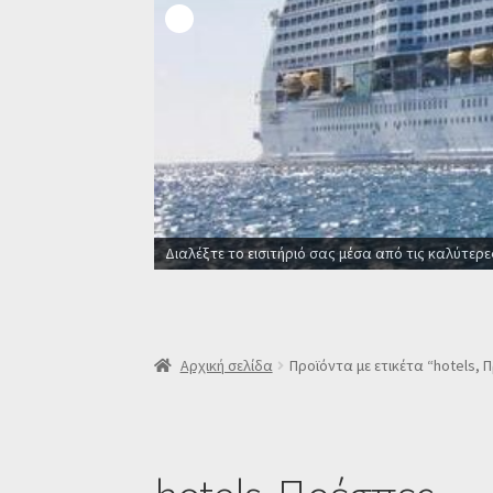
Διαλέξτε το εισιτήριό σας μέσα από τις καλύτερε
Αρχική σελίδα
Προϊόντα με ετικέτα “hotels, 