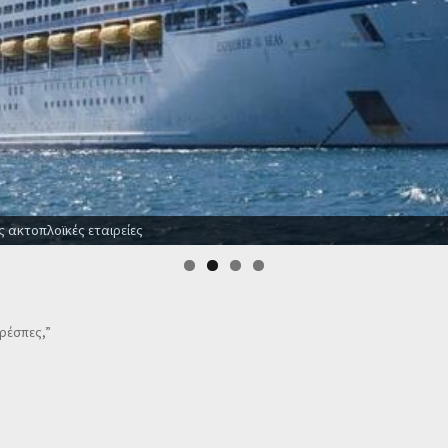
ς ακτοπλοϊκές εταιρείες
Πρέσπες,”