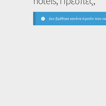
hotels, Πρέσπες,
Δεν βρέθηκε κανένα προϊόν που να 