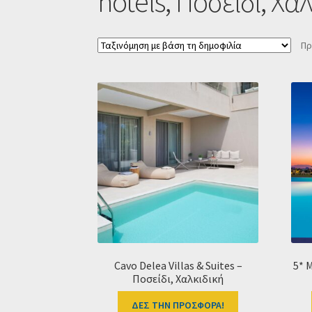
hotels, Ποσείδι, Χαλ
Πρ
Cavo Delea Villas & Suites –
5* M
Ποσείδι, Χαλκιδική
ΔΕΣ ΤΗΝ ΠΡΟΣΦΟΡΑ!