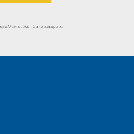
Sorted
οβάλλονται όλα - 2 αποτελέσματα
by
popularity