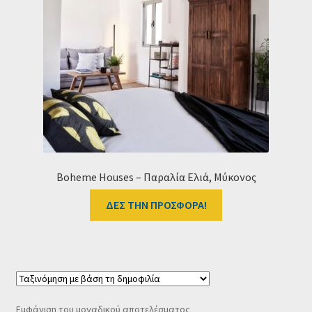
Ταμείο
HOME
Boheme Houses – Παραλία Ελιά, Μύκονος
ΔΕΣ ΤΗΝ ΠΡΟΣΦΟΡΑ!
Εμφάνιση του μοναδικού αποτελέσματος