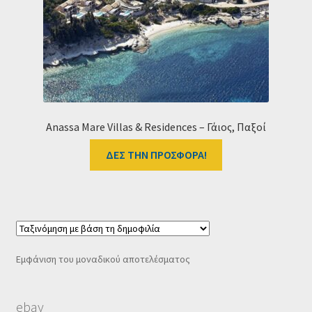
Ταμείο
HOME
Anassa Mare Villas & Residences – Γάιος, Παξοί
ΔΕΣ ΤΗΝ ΠΡΟΣΦΟΡΑ!
Εμφάνιση του μοναδικού αποτελέσματος
ebay