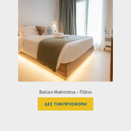
Balcon Makrinitsa – Πήλιο
ΔΕΣ ΤΗΝ ΠΡΟΣΦΟΡΑ!