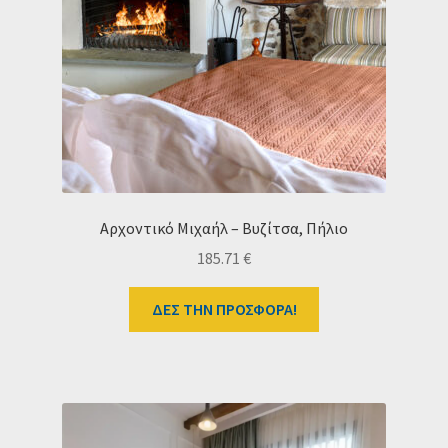
Αρχοντικό Μιχαήλ – Βυζίτσα, Πήλιο
185.71
€
ΔΕΣ ΤΗΝ ΠΡΟΣΦΟΡΑ!