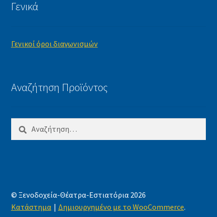
Γενικά
Γενικοί όροι διαγωνισμών
Αναζήτηση Προϊόντος
Αναζήτηση
για:
© Ξενοδοχεία-Θέατρα-Εστιατόρια 2026
Κατάστημα
Δημιουργημένο με το WooCommerce
.