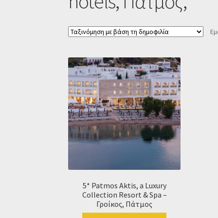
hotels, Πάτμος,
Εμ
5* Patmos Aktis, a Luxury
Collection Resort & Spa –
Γροίκος, Πάτμος