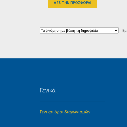
ΔΕΣ ΤΗΝ ΠΡΟΣΦΟΡΑ!
Εμ
Γενικά
Γενικοί όροι διαγωνισμών