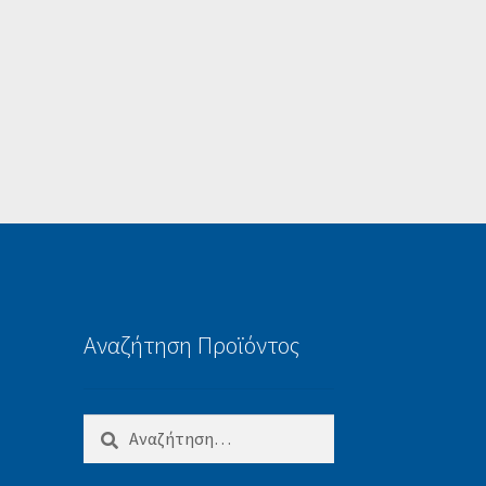
Αναζήτηση Προϊόντος
Αναζήτηση
για: