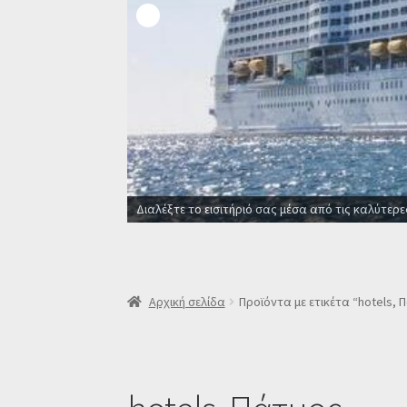
Διαλέξτε το εισιτήριό σας μέσα από τις καλύτερε
Αρχική σελίδα
Προϊόντα με ετικέτα “hotels, 