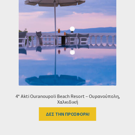
4* Akti Ouranoupoli Beach Resort – Ουρανούπολη,
Χαλκιδική
ΔΕΣ ΤΗΝ ΠΡΟΣΦΟΡΑ!