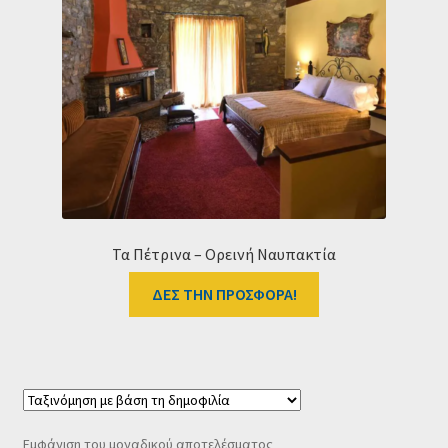
Ταμείο
HOME
Τα Πέτρινα – Ορεινή Ναυπακτία
ΔΕΣ ΤΗΝ ΠΡΟΣΦΟΡΑ!
Εμφάνιση του μοναδικού αποτελέσματος