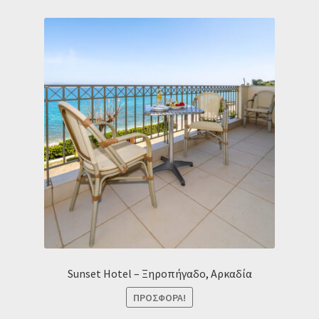
Sunset Hotel – Ξηροπήγαδο, Αρκαδία
ΠΡΟΣΦΟΡΆ!