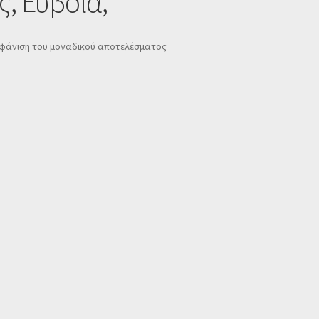
ς, Εύβοια,
φάνιση του μοναδικού αποτελέσματος