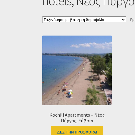
hotels, Νέος Πύργο
Εμ
Kochili Apartments – Νέος
Πύργος, Εύβοια
ΔΕΣ ΤΗΝ ΠΡΟΣΦΟΡΑ!