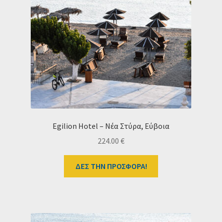
Ταμείο
HOME
Egilion Hotel – Νέα Στύρα, Εύβοια
224.00
€
ΔΕΣ ΤΗΝ ΠΡΟΣΦΟΡΑ!