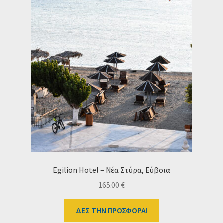
Egilion Hotel – Νέα Στύρα, Εύβοια
165.00
€
ΔΕΣ ΤΗΝ ΠΡΟΣΦΟΡΑ!